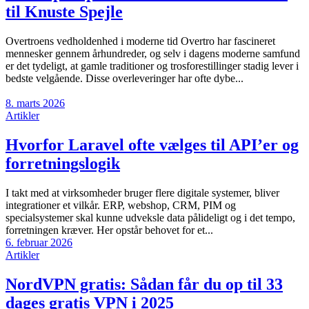
til Knuste Spejle
Overtroens vedholdenhed i moderne tid Overtro har fascineret
mennesker gennem århundreder, og selv i dagens moderne samfund
er det tydeligt, at gamle traditioner og trosforestillinger stadig lever i
bedste velgående. Disse overleveringer har ofte dybe...
8. marts 2026
Artikler
Hvorfor Laravel ofte vælges til API’er og
forretningslogik
I takt med at virksomheder bruger flere digitale systemer, bliver
integrationer et vilkår. ERP, webshop, CRM, PIM og
specialsystemer skal kunne udveksle data pålideligt og i det tempo,
forretningen kræver. Her opstår behovet for et...
6. februar 2026
Artikler
NordVPN gratis: Sådan får du op til 33
dages gratis VPN i 2025