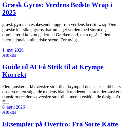
Græsk Gyros: Verdens Bedste Wrap i
2025
græsk gyros i hæsblæsende opgør om verdens bedste wrap Den
græske klassiker, gyros, har nu taget verden med storm og
dominerer ikke kun gaderne i Grækenland, men også på den
internationale kulinariske scene. For nylig...
1. maj 2026
Artikler
Guide til At Få Strik til at Krympe
Korrekt
Flere ønsker at få oversize strik til at krympe I den seneste tid har vi
observeret en stigende tendens blandt modeentusiaster, der ønsker at
transformere deres oversize strik til et mere tætsiddende design. At
få...
6. april 2026
Artikler
Eksempler på Overtro: Fra Sorte Katte