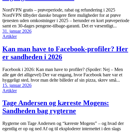
NordVPN gratis – prøveperiode, rabat og refundering i 2025
NordVPN tilbyder danske brugere flere muligheder for at prøve
tjenesten uden omkostninger i 2025 – herunder en kort prøveperiode
samt en 30-dages pengene-tilbage-garanti. Det er væsentligt...
31. januar 2026
Artikler
Kan man have to Facebook-profiler? Her
er sandheden i 2026
Facebook i 2026: Kan man have to profiler? (Spoiler: Nej – Men
alle gør det alligevel) Der var engang, hvor Facebook bare var et
hyggeligt sted, hvor man delte billeder af sin pizza, skrev små...
15. januar 2026
Artikler
Tage Andersen og kæreste Mogens:
Sandheden bag rygterne
Rygterne om Tage Andersen og “kæreste Mogens” – og hvad der
egentlig er op og ned Af og til eksploderer internettet i den slags